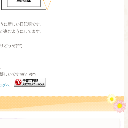
うに新しい日記順です。
が進むようにしてます。
どうぞ(^^)
。
しいですm(v_v)m