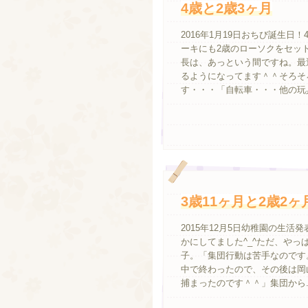
4歳と2歳3ヶ月
2016年1月19日おちび誕生日
ーキにも2歳のローソクをセッ
長は、あっという間ですね。最
るようになってます＾＾そろそ
す・・・「自転車・・・他の玩具
3歳11ヶ月と2歳2ヶ
2015年12月5日幼稚園の生
かにしてました^_^ただ、や
子。「集団行動は苦手なのです。
中で終わったので、その後は岡
捕まったのです＾＾」集団から..