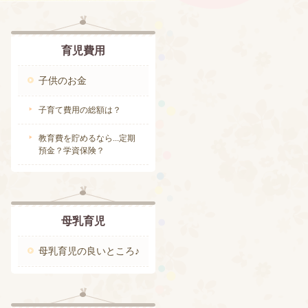
育児費用
子供のお金
子育て費用の総額は？
教育費を貯めるなら...定期
預金？学資保険？
母乳育児
母乳育児の良いところ♪