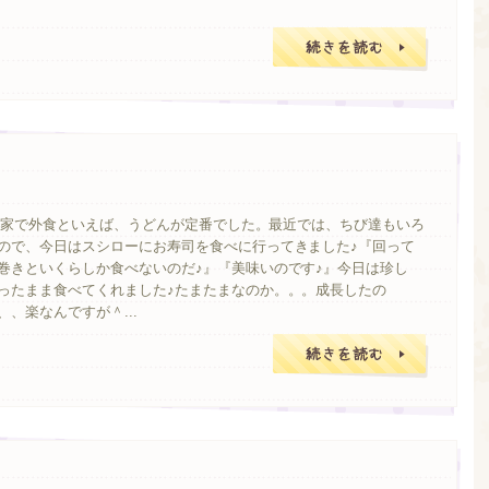
我が家で外食といえば、うどんが定番でした。最近では、ちび達もいろ
ので、今日はスシローにお寿司を食べに行ってきました♪『回って
巻きといくらしか食べないのだ♪』『美味いのです♪』今日は珍し
ったまま食べてくれました♪たまたまなのか。。。成長したの
、楽なんですが＾...