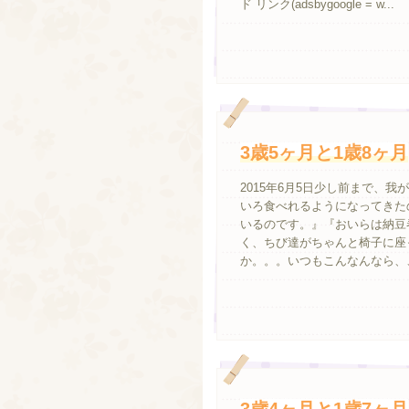
ド リンク(adsbygoogle = w...
3歳5ヶ月と1歳8ヶ月
2015年6月5日少し前まで、
いろ食べれるようになってきた
いるのです。』『おいらは納豆
く、ちび達がちゃんと椅子に座
か。。。いつもこんなんなら、、