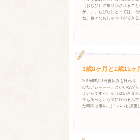
（おちび）に振り回されること
が。。。ちびたにとっては、長
ね。色々なおしゃべりができるよ
3歳8ヶ月と1歳11ヶ
2015年9月1日夏休みも終わ
びたいぃ～～～」といいながら
よいんですが、そうはいきませ
年もあっという間に終わるんでし
た時間は後4ヶ月！パパも加速して