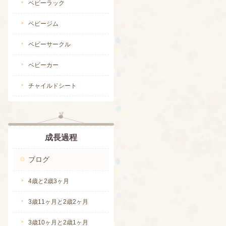
ベビーラック
ベビージム
ベビーサークル
ベビーカー
続きを読む
チャイルドシート
成長過程
ブログ
4歳と2歳3ヶ月
3歳11ヶ月と2歳2ヶ月
3歳10ヶ月と2歳1ヶ月
続きを読む