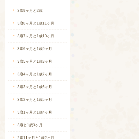
3歳9ヶ月と2歳
3歳8ヶ月と1歳11ヶ月
3歳7ヶ月と1歳10ヶ月
3歳6ヶ月と1歳9ヶ月
3歳5ヶ月と1歳8ヶ月
3歳4ヶ月と1歳7ヶ月
続きを読む
3歳3ヶ月と1歳6ヶ月
3歳2ヶ月と1歳5ヶ月
3歳1ヶ月と1歳4ヶ月
3歳と1歳3ヶ月
2歳11ヶ月と1歳2ヶ月