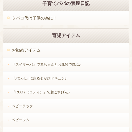
子育てパパの禁煙日記
タバコ代は子供の為に！
育児アイテム
お勧めアイテム
『スイマーバ』で赤ちゃんとお風呂で遊ぶ♪
が・・・見事に後ろへ倒れていきました(^^;)
『バンボ』に座る姿が超ドキュン♪
生後6ヵ月
『RODY（ロディ）』で超ごきげん♪
体重：6220g 身長：64.4cm
胸囲：45.0cm 頭囲：41.5cm
ベビーラック
ベビージム