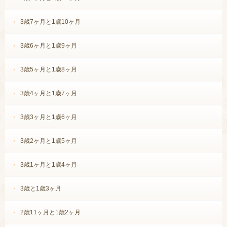
3歳7ヶ月と1歳10ヶ月
3歳6ヶ月と1歳9ヶ月
3歳5ヶ月と1歳8ヶ月
3歳4ヶ月と1歳7ヶ月
3歳3ヶ月と1歳6ヶ月
3歳2ヶ月と1歳5ヶ月
3歳1ヶ月と1歳4ヶ月
3歳と1歳3ヶ月
2歳11ヶ月と1歳2ヶ月