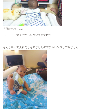
おおはしゃぎです(^^)v