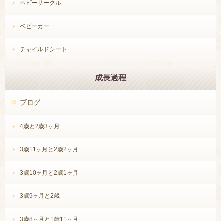
ベビーサークル
ベビーカー
チャイルドシート
成長過程
ブログ
4歳と2歳3ヶ月
3歳11ヶ月と2歳2ヶ月
3歳10ヶ月と2歳1ヶ月
3歳9ヶ月と2歳
前の記事へ
｜
次の記事へ
3歳8ヶ月と1歳11ヶ月